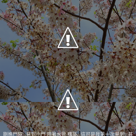
剛進門時, 見到小門 用著水管 構築, 這可是我第一次見到, 甚