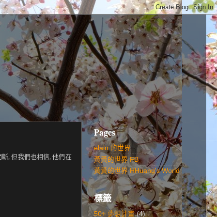
Pages
elain 的世界
, 但我們也相信, 他們在
黃黃的世界 FB
黃黃的世界 HHuang's World
標籤
50+ 夢想計畫
(4)