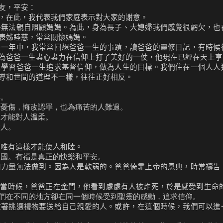
友，平安：
，在此，我代表我們家庭表示對大家的謝意。
外無法親自照顧媽媽。為此，身為長子、大媳婦我們感覺很虧欠，也
表姊睦慈，常常關懷媽媽。
去一年中，我常常回想爸爸一生的事蹟，讀爸爸的靈修日記，有時候
為爸爸一生盡心盡力在信仰上打了美好的一仗，他現在已經在天上享
是學習爸爸一生追求基督信仰，做為人生的目標。我們住在一個人人
導和世間的道理不一樣，往往正好相反。
卑。
惡憂傷，悔改認罪，也為痛苦的人難過。
，才能對人溫柔。
愛人。
，唯有這樣才能使人和睦。
天國。有福是真正的快樂和平安。
和力量無法做到。因為人是軟弱的。爸爸倚靠上帝的恩典，時常禱告
。當時候，爸爸正在金門，他看到處處有人被炸死，於是感受到生命
們在不同的地方卻在同一個時候受到聖靈的感動，追求信仰。
忙著挑選禮物要送給自己親愛的人。或許，在這個時候，我們可以進