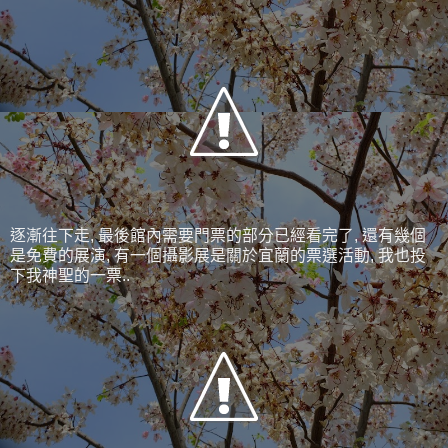
逐漸往下走, 最後館內需要門票的部分已經看完了, 還有幾個
是免費的展演, 有一個攝影展是關於宜蘭的票選活動, 我也投
下我神聖的一票..