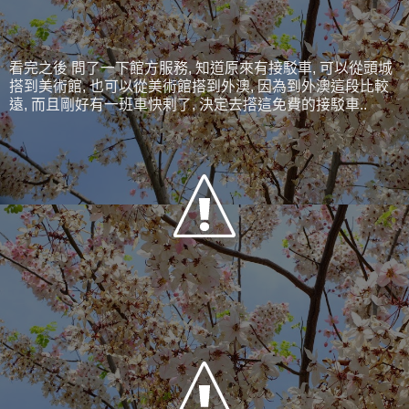
看完之後 問了一下館方服務, 知道原來有接駁車, 可以從頭城
搭到美術館, 也可以從美術館搭到外澳, 因為到外澳這段比較
遠, 而且剛好有一班車快剌了, 決定去撘這免費的接駁車..