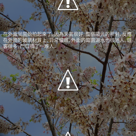
在外面就開始拍起來了, 因為天氣很好, 整個陽光的照射, 反應
在外牆的玻璃材質上, 非常耀眼, 外面的庭園湖水也很迷人, 遊
客很多, 門口擠了一堆人..