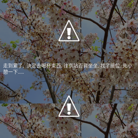
走到累了, 決定去喝杯東西, 往京站百貨坐坐, 找了座位, 先小
憩一下.....