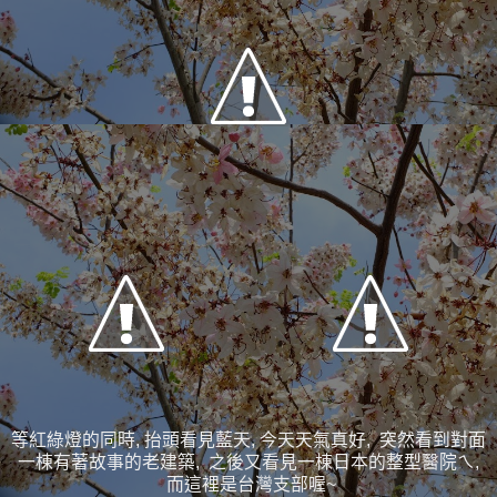
等紅綠燈的同時, 抬頭看見藍天, 今天天氣真好, 突然看到對面
一棟有著故事的老建築, 之後又看見一棟日本的整型醫院ㄟ,
而這裡是台灣支部喔~