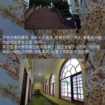
古色古香的建築, 很有人文氣息, 在裡面待了很久, 看看能不能
也變成氣質女文青, 呵呵~~
來到香港大學其實已經有點晚了, 加上太陽下山的早, 所以裡
面另一個知名的點, 沒有看到, 留著下次再來的理由吧..