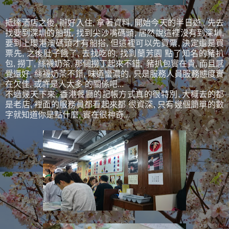
抵達酒店之後, 辦好入住, 拿著資料, 開始今天的半日遊 , 先去
找要到深圳的船班, 找到尖沙嘴碼頭, 居然說這裡沒有到深圳,
要到上環港澳碼頭才有船搭, 但這裡可以先買票, 決定還是買
票先, 之後肚子餓了, 去找吃的, 找到蘭芳園 點了知名的豬扒
包, 撈丁, 絲襪奶茶, 那個撈丁起來不錯, 豬扒包實在貴, 而且感
覺還好, 絲襪奶茶不錯, 味道蠻濃的, 只是服務人員服務態度實
在欠佳, 或許是人太多 的關係吧...
不過幾天下來, 香港餐廳的記帳方式真的很特別, 大概去的都
是老店, 裡面的服務員都看起來都 很資深, 只有幾個簡單的數
字就知道你是點什麼, 實在很神奇...