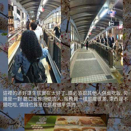
這裡的添好運生意實在太好了, 還必須跟其他人併桌吃飯, 旁
邊是一對 聽口音像隔壁的人, 服務員一樣態度很差, 東西是不
錯吃啦, 價錢也算是在這裡很平價的...