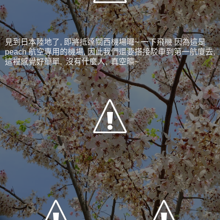
見到日本陸地了, 即將抵達關西機場囉~ 一下飛機 因為這是
peach 航空專用的機場, 因此我們還要搭接駁車到第一航廈去,
這裡感覺好簡單, 沒有什麼人, 真空曠~