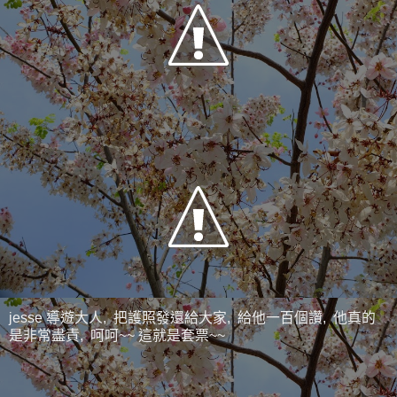
jesse 導遊大人, 把護照發還給大家, 給他一百個讚, 他真的
是非常盡責, 呵呵~~ 這就是套票~~