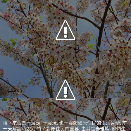
接下來就是一邊走, 一邊玩, 也一邊體驗原住民的生活哲學, 前
一天解說時說到 竹子對原住民的重要, 由其是泰雅族, 他們生