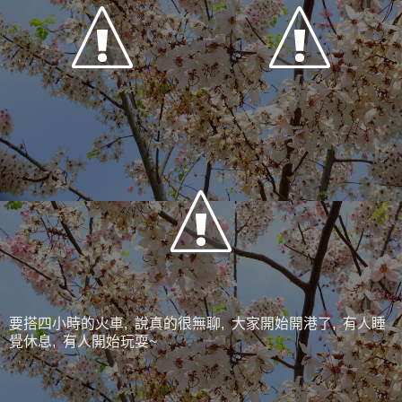
要搭四小時的火車, 說真的很無聊, 大家開始開港了, 有人睡
覺休息, 有人開始玩耍~