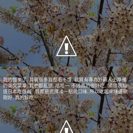
我的麵來了, 其實很多我都看不懂, 就算有專為外籍人士準備
的英文菜單, 我也都亂選, 哈哈~~ 不過真的很好吃, 湯頭我知
道日本吃很鹹, 我都是選擇淡一點的口味, 所以吃起來味道剛
剛好, 真的好吃~