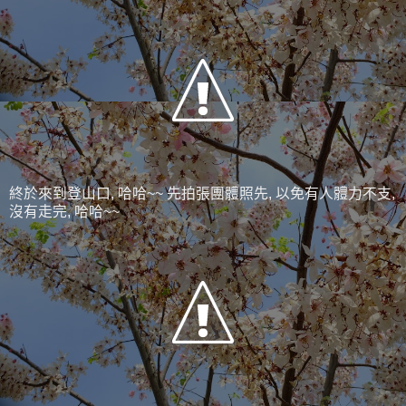
終於來到登山口, 哈哈~~ 先拍張團體照先, 以免有人體力不支,
沒有走完, 哈哈~~