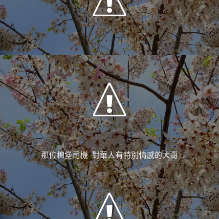
那位棉堡司機 對華人有特別情感的大哥