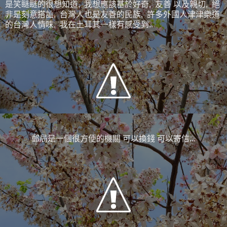
是笑瞇瞇的很想知道, 我想應該基於好奇, 友善 以及親切, 絕
非是刻意搭訕, 台灣人也是友善的民族, 許多外國人津津樂道
的台灣人情味, 我在土耳其一樣有感受到..
郵局是一個很方便的機關 可以換錢 可以寄信...