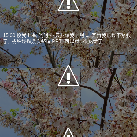
15:00 換我上場, 呵呵~~ 只要讓我上場..... 其實我已經不緊張
了, 或許經過幾次整理 PPT, 可以說, 很熟悉了 ...