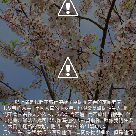
以上都是我們在旅行中給予協助而友善的旅館老闆
1.友善的人民, 土國人真的很友善, 也很樂意幫助陌生人, 他
們不會因為你是外國人, 擔心語言不通, 而吝於伸出援手, 至
少他會想辦法去找可以跟你溝通的人來幫助你, 就像我們在棉
堡大街上迷路的狀態, 他們非常熱心的想幫助你....
另外一點, 儘管 我很不喜歡他們一直問你從哪裡來, 但是他們