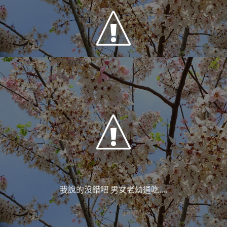
我說的沒錯吧 男女老幼通吃....