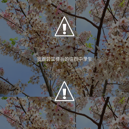
我跟蓉當標兵的這群中學生