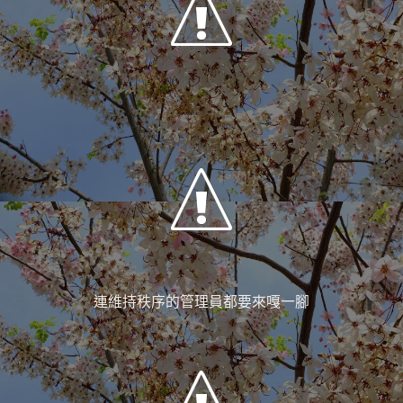
連維持秩序的管理員都要來嘎一腳