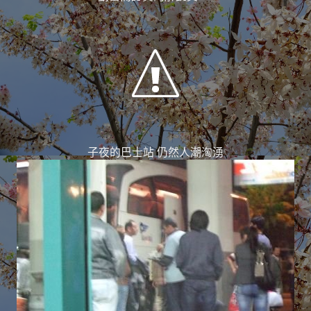
子夜的巴士站 仍然人潮洶湧