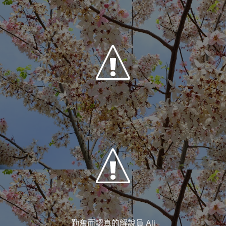
勤奮而認真的解說員 Ali