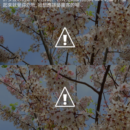
起來就覺得危險, 我想應該是團客的吧 ..