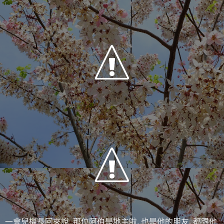
一會兒機長回來說, 那位阿伯是地主啦, 也是他的朋友, 都跟他