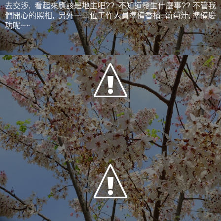
去交涉, 看起來應該是地主吧?? 不知道發生什麼事?? 不管我
們開心的照相, 另外一二位工作人員準備香檳, 葡萄汁, 準備慶
功呢~~