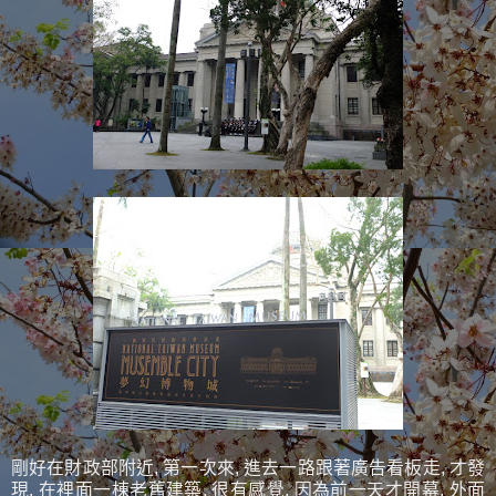
剛好在財政部附近, 第一次來, 進去一路跟著廣告看板走, 才發
現, 在裡面一棟老舊建築, 很有感覺, 因為前一天才開幕, 外面