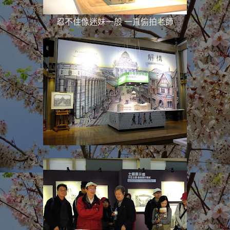
忍不住像迷妹一般 一直
偷拍老師