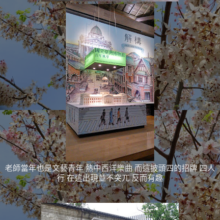
老師當年也是文藝青年 熱中西洋樂曲 而這披頭四的招牌 四人
行 在這出現並不突兀 反而有趣