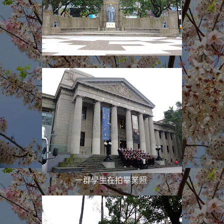
一群學生在拍畢業照