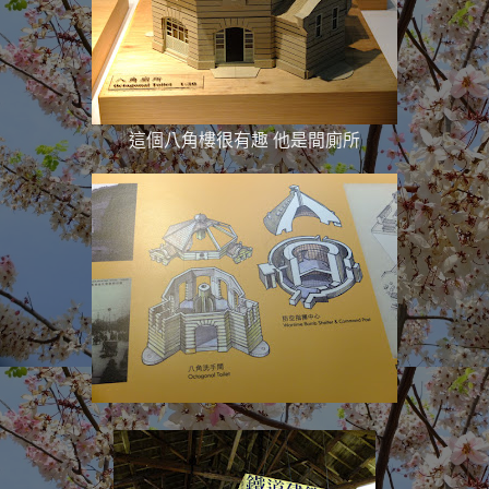
這個八角樓很有趣 他是間廁所