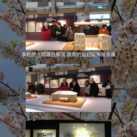
李乾朗大師親自解說 我真的是超級無敵幸運