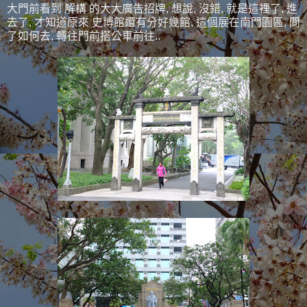
大門前看到 解構 的大大廣告招牌, 想說, 沒錯, 就是這裡了, 進
去了, 才知道原來 史博館還有分好幾館, 這個展在南門園區, 問
了如何去, 轉往門前搭公車前往..