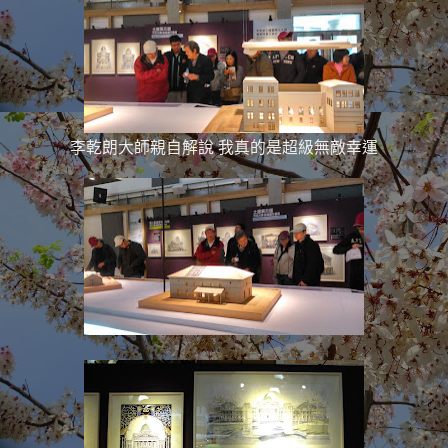
李乾朗大師親自解說 我真的是超級無敵幸運