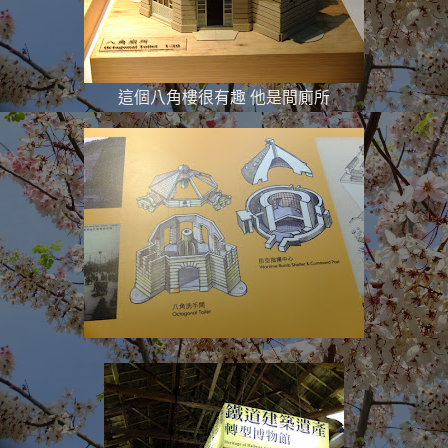
這個八角樓很有趣 他是間廁所