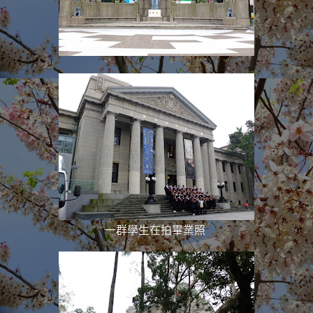
一群學生在拍畢業照