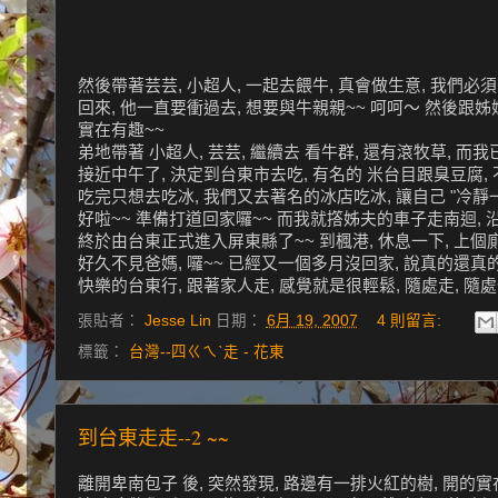
然後帶著芸芸, 小超人, 一起去餵牛, 真會做生意, 我們必須先
回來, 他一直要衝過去, 想要與牛親親~~ 呵呵～ 然後跟姊
實在有趣~~
弟地帶著 小超人, 芸芸, 繼續去 看牛群, 還有滾牧草, 而
接近中午了, 決定到台東市去吃, 有名的 米台目跟臭豆腐, 
吃完只想去吃冰, 我們又去著名的冰店吃冰, 讓自己 "冷靜一下
好啦~~ 準備打道回家囉~~ 而我就撘姊夫的車子走南迴, 
終於由台東正式進入屏東縣了~~ 到楓港, 休息一下, 上個廁
好久不見爸媽, 囉~~ 已經又一個多月沒回家, 說真的還真
快樂的台東行, 跟著家人走, 感覺就是很輕鬆, 隨處走, 隨處停
張貼者：
Jesse Lin
日期：
6月 19, 2007
4 則留言:
標籤：
台灣--四ㄍㄟˋ走 - 花東
到台東走走--2 ~~
離開卑南包子 後, 突然發現, 路邊有一排火紅的樹, 開的