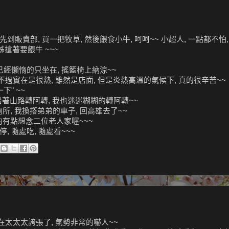
到販賣部, 買一把牧草, 然後餵食小牛, 呵呵~~ 小超人, 一點都不怕, 
姊搶著要餵牛 ~~~
我已經懶惰的只坐在, 搖籃椅上納涼~~
不過實在是很熱, 雖然是店面, 但是炎熱高溫的氣候下, 真的很辛苦~~
" ~~
沿著山路轉阿轉, 我也迷迷糊糊的轉阿轉~~
所, 我換撘弟弟的車子, 回高雄去了~~
的有點想念二位老人家喔~~~
, 隨處吃, 隨處看~~~
實在太太太誇張了, 氣勢非常的嚇人~~