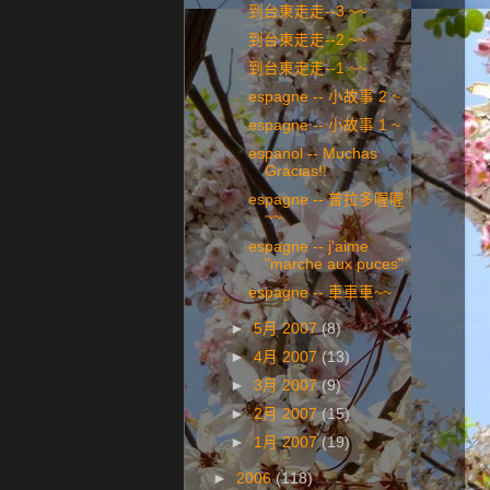
到台東走走--3 ~~
到台東走走--2 ~~
到台東走走--1 ~~
espagne -- 小故事 2 ~
espagne -- 小故事 1 ~
espanol -- Muchas
Gracias!!
espagne -- 普拉多喔喔
~~
espagne -- j'aime
"marche aux puces"
espagne -- 車車車~~
►
5月 2007
(8)
►
4月 2007
(13)
►
3月 2007
(9)
►
2月 2007
(15)
►
1月 2007
(19)
►
2006
(118)