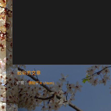
較新的文章
訂閱：
張貼留言 (Atom)