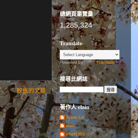
總網頁瀏覽量
1,285,324
Translate
Powered by
Translate
搜尋此網誌
較舊的文章
著作人 elain
Jesse Lin
elain
elain1965