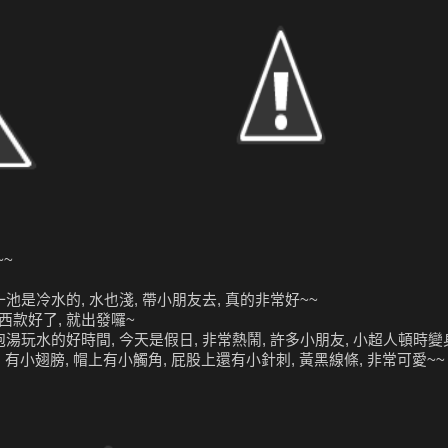
~~
池是冷水的, 水也淺, 帶小朋友去, 真的非常好~~
西款好了, 就出發囉~
玩水的好時間, 今天是假日, 非常熱鬧, 許多小朋友, 小超人頓時變身成為
有小翅膀, 帽上有小觸角, 屁股上還有小針刺, 黃黑線條, 非常可愛~~