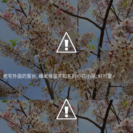
老宅外面的窗台, 種著幾盆不知名的小花小草, 好可愛~