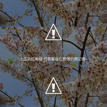
上面的紅棉線 代表著每位師傅的標記喔~