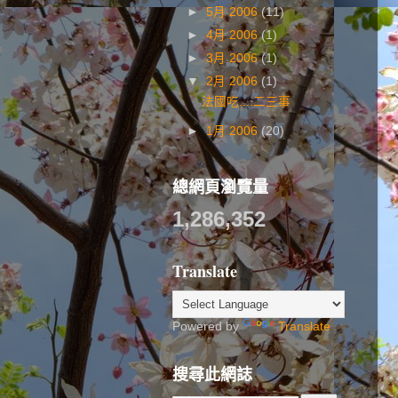
►
5月 2006
(11)
►
4月 2006
(1)
►
3月 2006
(1)
▼
2月 2006
(1)
法國吃....二三事
►
1月 2006
(20)
總網頁瀏覽量
1,286,352
Translate
Powered by
Translate
搜尋此網誌