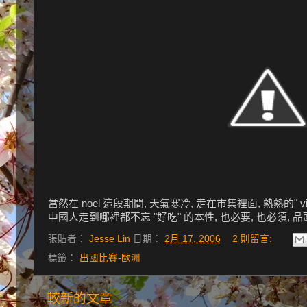
當然在 noel 這段期間, 天氣寒冷, 走在市集裡面, 熱熱的" vin 
中國人走到哪裡都不忘 "好吃" 的本性, 也必要, 也必須, 品
張貼者：
Jesse Lin
日期：
2月 17, 2006
2 則留言:
標籤：
出國比賽-歐洲
較新的文章