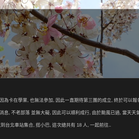
卡在學業, 也無法參加, 因此一直期待第三團的成立, 終於可以報名預約
息, 不老部落 並無大礙, 因此可以順利成行, 由於颱風已過, 當天天
到台北車站集合, 搭小巴, 這次總共有 18 人, 一起前往..