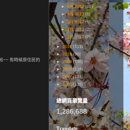
►
5月 2012
(10)
►
4月 2012
(5)
►
3月 2012
(6)
►
2月 2012
(2)
►
1月 2012
(7)
►
2011
(111)
►
2010
(96)
哈哈~~ 有時候原住民的
►
2009
(100)
►
2008
(118)
►
2007
(131)
►
2006
(118)
總網頁瀏覽量
1,286,688
Translate