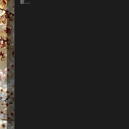
飲.....