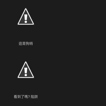
這是狗哨
看到了嗎? 陷阱