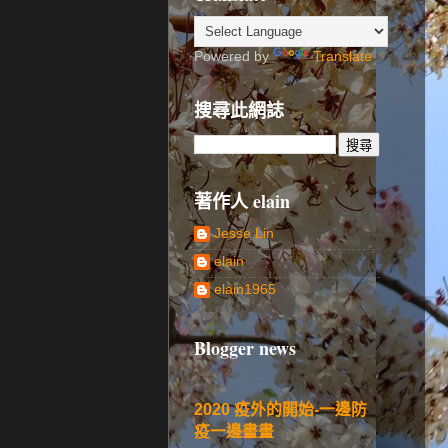
Powered by
Translate
搜尋此網誌
著作人 elain
Jesse Lin
elain
elain1965
Blogger news
2020 疫外的開始-一邊防
疫一邊畫畫