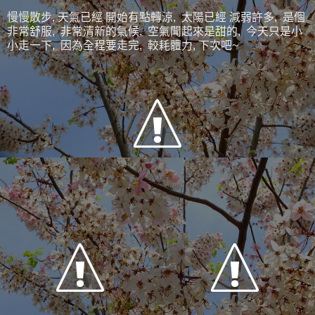
慢慢散步, 天氣已經 開始有點轉涼, 太陽已經 減弱許多, 是個
非常舒服, 非常清新的氣候, 空氣聞起來是甜的, 今天只是小
小走一下, 因為全程要走完, 較耗體力, 下次吧~