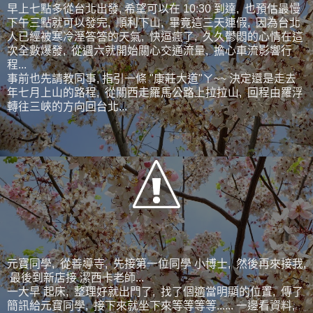
早上七點多從台北出發, 希望可以在 10:30 到達, 也預估最慢
下午三點就可以發完, 順利下山, 畢竟這三天連假, 因為台北
人已經被寒冷溼答答的天氣, 快逼瘋了, 久久鬱悶的心情在這
次全數爆發, 從週六就開始關心交通流量, 擔心車流影響行
程...
事前也先請教同事, 指引一條 "康莊大道"ㄚ~~ 決定還是走去
年七月上山的路程, 從關西走羅馬公路上拉拉山, 回程由羅浮
轉往三峽的方向回台北...
元寶同學, 從善導寺, 先接第一位同學 小博士, 然後再來接我,
最後到新店接 潔西卡老師...
一大早 起床, 整理好就出門了, 找了個適當明顯的位置, 傳了
簡訊給元寶同學, 接下來就坐下來等等等等...... 一邊看資料,