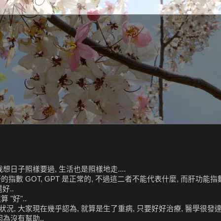
想日子照樣要過, 生活也是照樣地走....
指數 GOT, GPT 是正常的, 不過這二者不能代表什麼, 而肝功能指
好..
"好"..
況, 大家現在幾乎認為, 就算是生了重病, 只要好好治療, 醫學很發
因為沒有幫助..