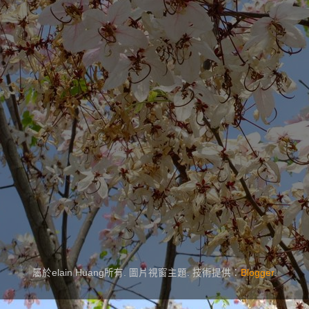
屬於elain Huang所有. 圖片視窗主題. 技術提供：
Blogger
.