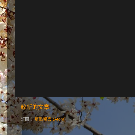
較新的文章
訂閱：
張貼留言 (Atom)