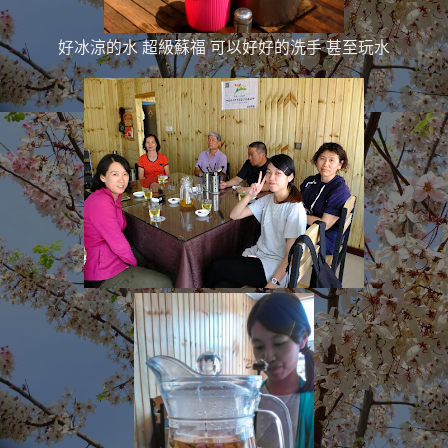
好冰涼的水 超級蘇福 可以好好的洗手 甚至玩水