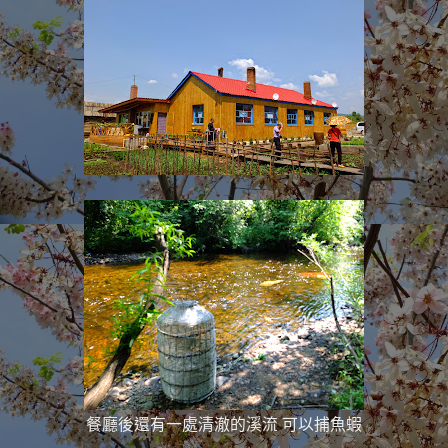
餐廳後還有一處清澈的溪流 可以捕魚蝦