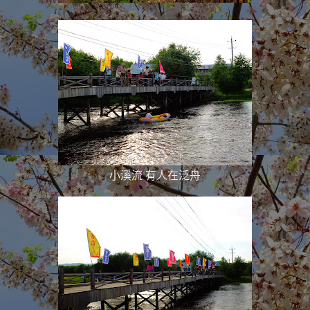
小溪流 有人在泛舟