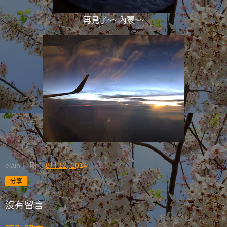
再見了~~ 內蒙~~
elain
日期：
8月 12, 2014
分享
沒有留言: