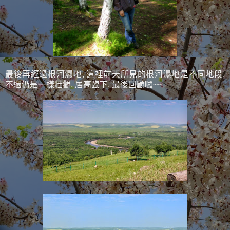
最後再經過根河濕地, 這裡前天所見的根河濕地是不同地段,
不過仍是一樣壯觀, 居高臨下, 最後回顧囉~~