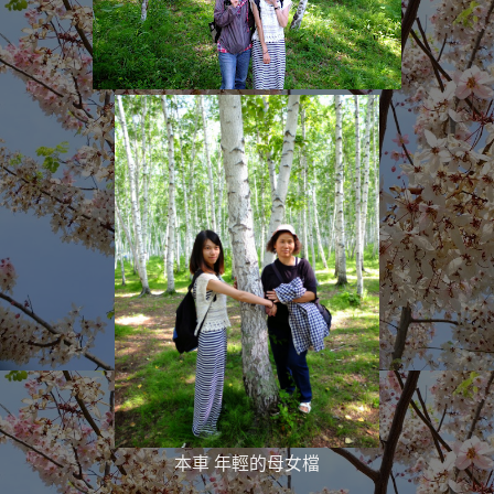
本車 年輕的母女檔