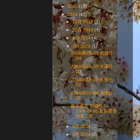
►
2015
(19)
▼
2014
(43)
►
12月 2014
(3)
►
10月 2014
(4)
►
8月 2014
(4)
▼
7月 2014
(5)
20140622~29 大漠行 -
D4
20140622~29 大漠行 -
D3
20140622~29 大漠行 -
D2
20140622~29 大漠行 -
D1
那天遇見"白鐵仔" --
2008.09.05 我在環島
的第二天
►
6月 2014
(3)
►
3月 2014
(2)