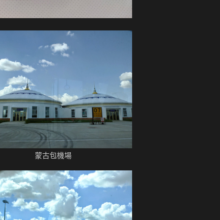
蒙古包機場