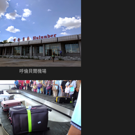
呼倫貝爾機場