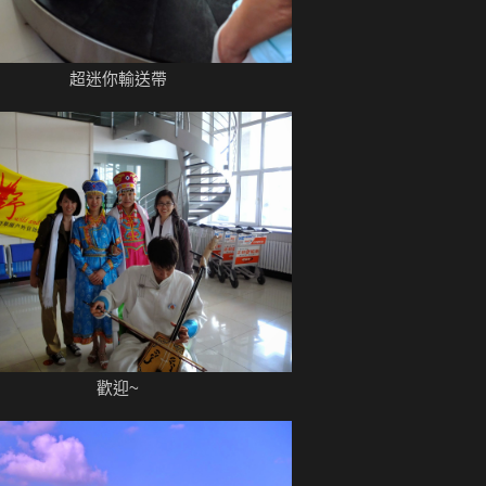
超迷你輸送帶
歡迎~