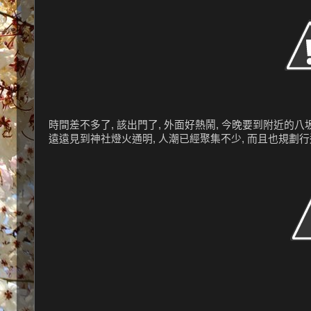
時間差不多了, 該出門了, 外面好熱鬧, 今晚要到附近的八坂
遠遠見到神社燈火通明, 人潮已經聚集不少, 而且也規劃行