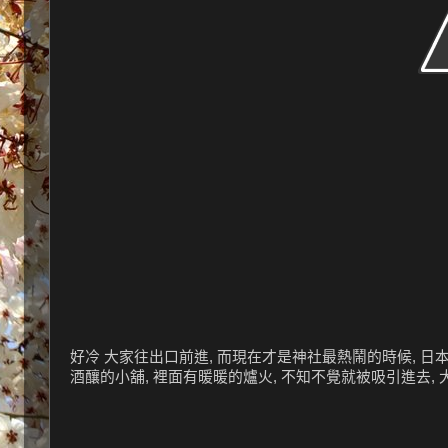
好冷 大家往出口前進, 而現在才是神社最熱鬧的時候, 日
酒釀的小舖, 裡面有暖暖的爐火, 不知不覺就被吸引進去, 