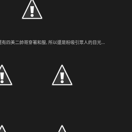
還有四美二帥哥穿著和服, 所以還是粉吸引眾人的目光...