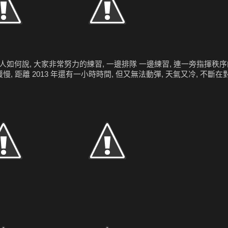
人如何說, 大家非常努力的練習, 一邊排隊 一邊練習, 連一旁指揮
, 距離 2013 年還有一小時時間, 但又無法動彈, 天氣又冷, 不斷