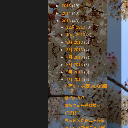
►
2015
(19)
►
2014
(43)
▼
2013
(43)
►
12月 2013
(3)
►
10月 2013
(4)
►
9月 2013
(3)
►
8月 2013
(4)
►
7月 2013
(7)
►
6月 2013
(3)
►
5月 2013
(5)
▼
4月 2013
(8)
小歷史 小東西 大大的回
憶
拆吧!! 拆吧!!
建設之前先得破壞阿~
該整修了
與貨運公司的二三鳥事