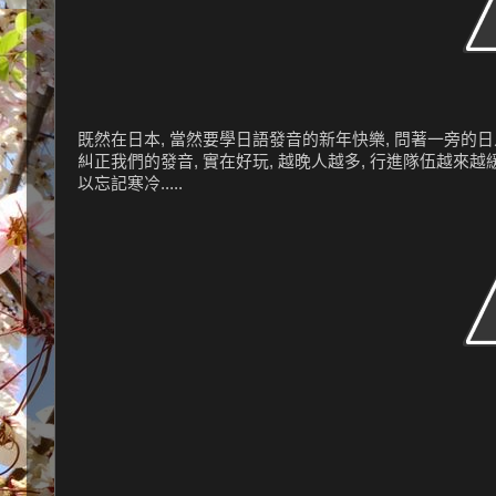
既然在日本, 當然要學日語發音的新年快樂, 問著一旁的日
糾正我們的發音, 實在好玩, 越晚人越多, 行進隊伍越來越緩慢
以忘記寒冷.....