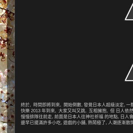
終於, 時間即將到來, 開始倒數, 發覺日本人超級淡定, 一
快樂 2013 年到來, 大家又叫又跳, 互相擁抱, 但 日人依然
慢慢排隊往前走, 前面是日本人往神社祈福 的地點, 日人會
邊早已擺滿許多小吃, 遊戲的小舖, 熱鬧極了, 人潮逐漸散開