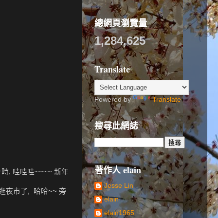
總網頁瀏覽量
1,284,625
Translate
Powered by
Translate
搜尋此網誌
著作人 elain
, 哇哇哇~~~~ 新年
Jesse Lin
夜市了, 哈哈~~ 旁
elain
elain1965