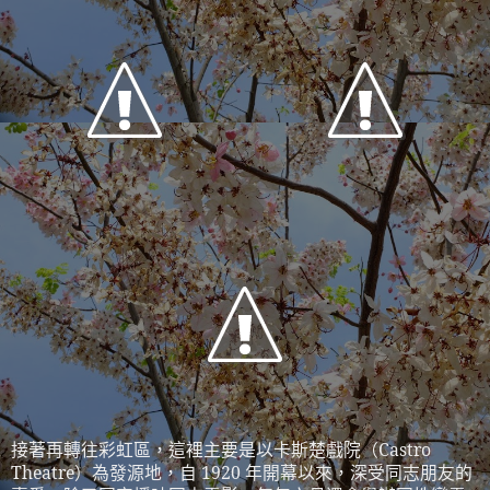
接著再轉往彩虹區，這裡主要是以卡斯楚戲院（
Castro
Theatre
）為發源地，自
1920
年開幕以來，深受同志朋友的