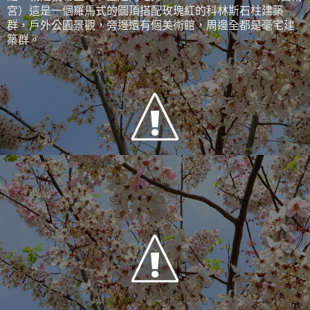
宮）這是一個羅馬式的圓頂搭配玫瑰紅的科林斯石柱建築
群，戶外公園景觀，旁邊還有個美術館，周邊全都是毫宅建
築群。