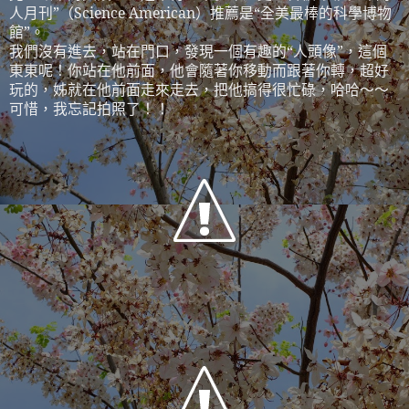
人月刊”（
Science American
）推薦是“全美最棒的科學博物
館”。
我們沒有進去，站在門口，發現一個有趣的“人頭像”，這個
東東呢！你站在他前面，他會隨著你移動而跟著你轉，超好
玩的，姊就在他前面走來走去，把他搞得很忙碌，哈哈～～
可惜，我忘記拍照了！！