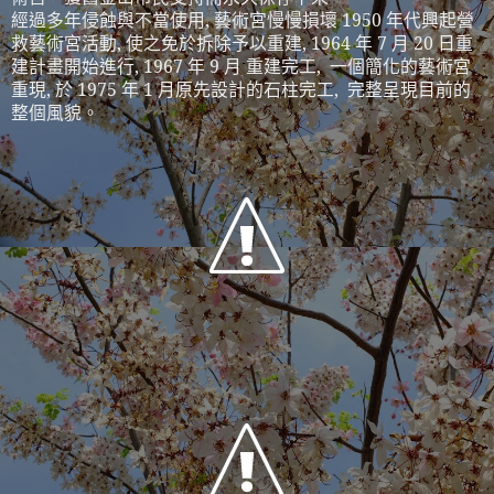
經過多年侵蝕與不當使用, 藝術宮慢慢損壞 1950 年代興起營
救藝術宮活動, 使之免於拆除予以重建, 1964 年 7 月 20 日重
建計畫開始進行, 1967 年 9 月 重建完工, 一個簡化的藝術宮
重現, 於 1975 年 1 月原先設計的石柱完工, 完整呈現目前的
整個風貌。