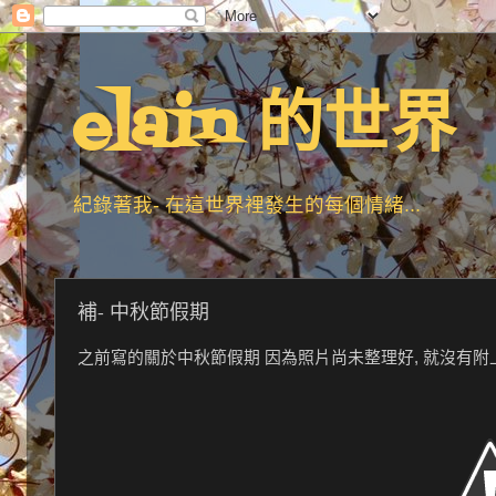
elain 的世界
紀錄著我- 在這世界裡發生的每個情緒...
補- 中秋節假期
之前寫的關於中秋節假期 因為照片尚未整理好, 就沒有附上