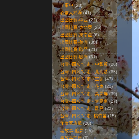
工事中
(28)
心靈大補湯
(41)
出國比賽-中亞
(22)
出國比賽-東北亞
(25)
出國比賽-東南亞
(6)
出國比賽-美洲
(35)
出國比賽-歐亞
(21)
出國比賽-歐洲
(31)
台灣--四ㄍㄟˋ走 - 中彰投
(26)
台灣--四ㄍㄟˋ走 - 北北基
(65)
台灣--四ㄍㄟˋ走 - 宜蘭
(47)
台灣--四ㄍㄟˋ走 - 花東
(21)
台灣--四ㄍㄟˋ走 - 高高屏
(39)
台灣--四ㄍㄟˋ走 - 雲嘉南
(27)
台灣--四ㄍㄟˋ走 - 離島
(23)
台灣--四ㄍㄟˋ走- 桃竹苗
(15)
年度家族聚
(20)
老故事-追夢
(25)
老故事前傳
(6)