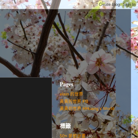
Pages
elain 的世界
黃黃的世界 FB
黃黃的世界 HHuang's World
標籤
50+ 夢想計畫
(4)