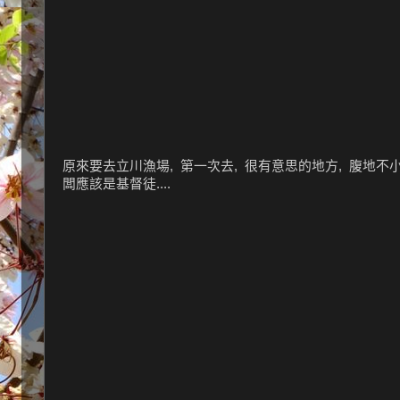
原來要去立川漁場, 第一次去, 很有意思的地方, 腹地不小
闆應該是基督徒....