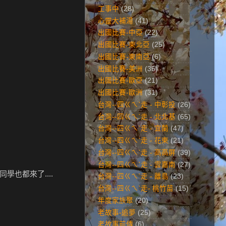
工事中
(28)
心靈大補湯
(41)
出國比賽-中亞
(22)
出國比賽-東北亞
(25)
出國比賽-東南亞
(6)
出國比賽-美洲
(35)
出國比賽-歐亞
(21)
出國比賽-歐洲
(31)
台灣--四ㄍㄟˋ走 - 中彰投
(26)
台灣--四ㄍㄟˋ走 - 北北基
(65)
台灣--四ㄍㄟˋ走 - 宜蘭
(47)
台灣--四ㄍㄟˋ走 - 花東
(21)
台灣--四ㄍㄟˋ走 - 高高屏
(39)
台灣--四ㄍㄟˋ走 - 雲嘉南
(27)
學也都來了....
台灣--四ㄍㄟˋ走 - 離島
(23)
台灣--四ㄍㄟˋ走- 桃竹苗
(15)
年度家族聚
(20)
老故事-追夢
(25)
老故事前傳
(6)