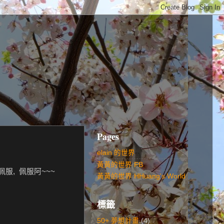
Pages
elain 的世界
黃黃的世界 FB
佩服, 佩服阿~~~
黃黃的世界 HHuang's World
標籤
50+ 夢想計畫
(4)