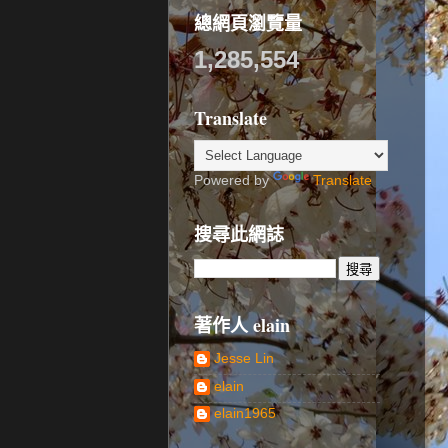
總網頁瀏覽量
1,285,554
Translate
Powered by
Translate
搜尋此網誌
著作人 elain
Jesse Lin
elain
elain1965