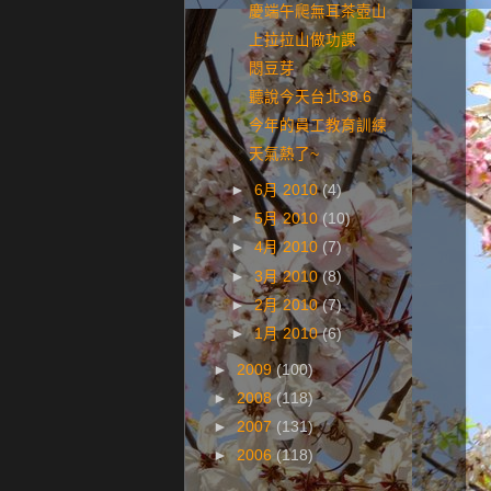
慶端午爬無耳茶壺山
上拉拉山做功課
悶豆芽
聽說今天台北38.6
今年的員工教育訓練
天氣熱了~
►
6月 2010
(4)
►
5月 2010
(10)
►
4月 2010
(7)
►
3月 2010
(8)
►
2月 2010
(7)
►
1月 2010
(6)
►
2009
(100)
►
2008
(118)
►
2007
(131)
►
2006
(118)