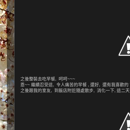
之後整裝去吃早餐, 呵呵~~~
恩~~ 繼續忍受這, 令人痛苦的早餐 , 還好, 還有我喜歡的 
之後跟我的室友, 到飯店附近隨處散步, 消化一下, 這二天的 "餵