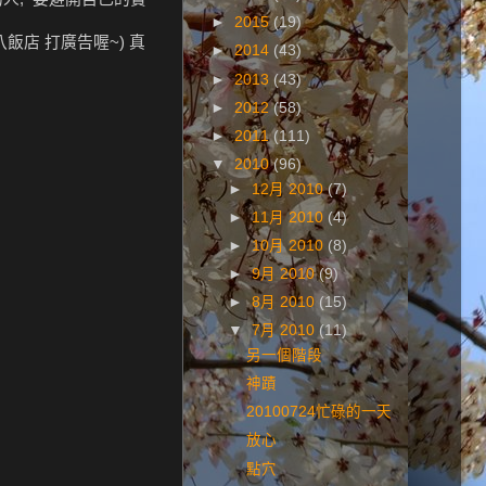
►
2015
(19)
八飯店 打廣告喔~) 真
►
2014
(43)
►
2013
(43)
►
2012
(58)
►
2011
(111)
▼
2010
(96)
►
12月 2010
(7)
►
11月 2010
(4)
►
10月 2010
(8)
►
9月 2010
(9)
►
8月 2010
(15)
▼
7月 2010
(11)
另一個階段
神蹟
20100724忙碌的一天
放心
點穴