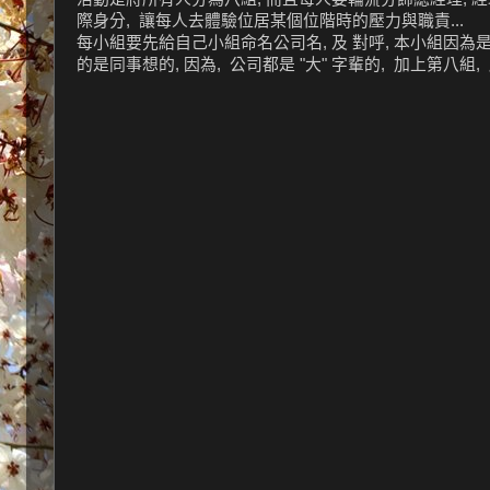
際身分, 讓每人去體驗位居某個位階時的壓力與職責...
每小組要先給自己小組命名公司名, 及 對呼, 本小組因為是第八
的是同事想的, 因為, 公司都是 "大" 字輩的, 加上第八組, 