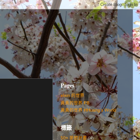
Pages
elain 的世界
黃黃的世界 FB
黃黃的世界 HHuang's World
標籤
50+ 夢想計畫
(4)