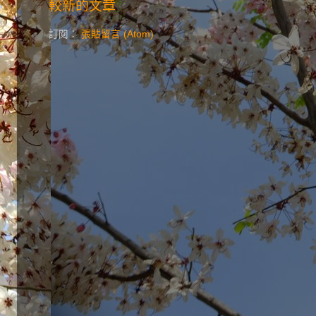
較新的文章
訂閱：
張貼留言 (Atom)