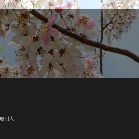
人 .....