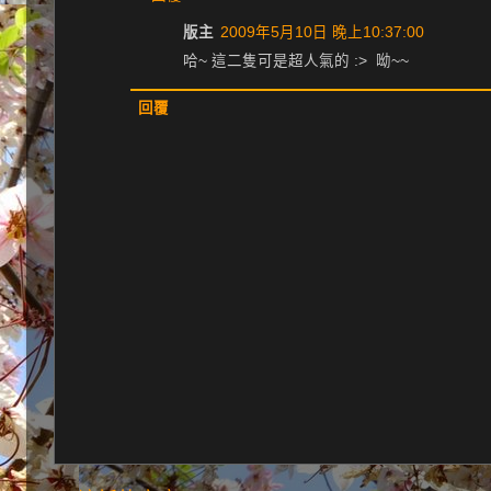
版主
2009年5月10日 晚上10:37:00
哈~ 這二隻可是超人氣的 :> 呦~~
回覆