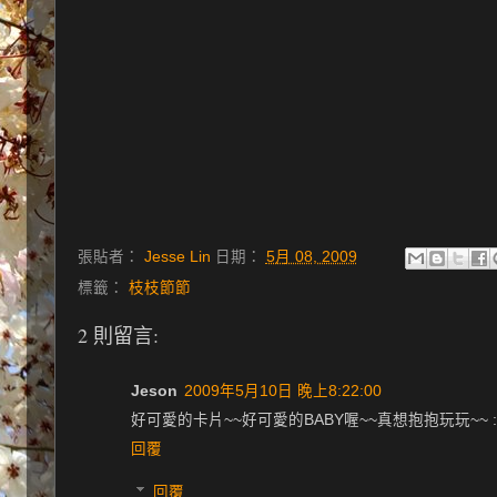
張貼者：
Jesse Lin
日期：
5月 08, 2009
標籤：
枝枝節節
2 則留言:
Jeson
2009年5月10日 晚上8:22:00
好可愛的卡片~~好可愛的BABY喔~~真想抱抱玩玩~~ :
回覆
回覆