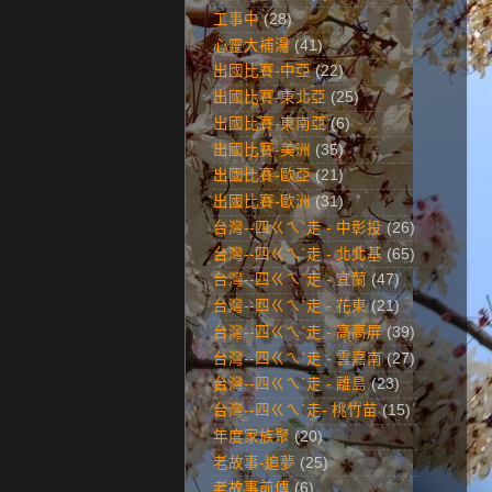
工事中
(28)
心靈大補湯
(41)
出國比賽-中亞
(22)
出國比賽-東北亞
(25)
出國比賽-東南亞
(6)
出國比賽-美洲
(35)
出國比賽-歐亞
(21)
出國比賽-歐洲
(31)
台灣--四ㄍㄟˋ走 - 中彰投
(26)
台灣--四ㄍㄟˋ走 - 北北基
(65)
台灣--四ㄍㄟˋ走 - 宜蘭
(47)
台灣--四ㄍㄟˋ走 - 花東
(21)
台灣--四ㄍㄟˋ走 - 高高屏
(39)
台灣--四ㄍㄟˋ走 - 雲嘉南
(27)
台灣--四ㄍㄟˋ走 - 離島
(23)
台灣--四ㄍㄟˋ走- 桃竹苗
(15)
年度家族聚
(20)
老故事-追夢
(25)
老故事前傳
(6)