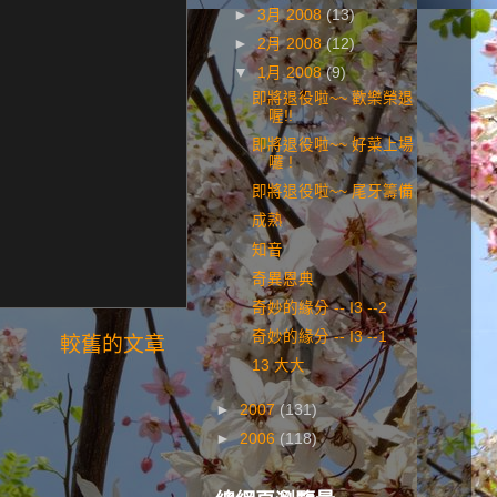
►
3月 2008
(13)
►
2月 2008
(12)
▼
1月 2008
(9)
即將退役啦~~ 歡樂榮退
喔!!
即將退役啦~~ 好菜上場
囉 !
即將退役啦~~ 尾牙籌備
成熟
知音
奇異恩典
奇妙的緣分 -- I3 --2
奇妙的緣分 -- I3 --1
較舊的文章
13 大大
►
2007
(131)
►
2006
(118)