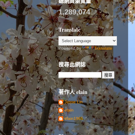
總網頁瀏覽量
1,289,074
Translate
Powered by
Translate
搜尋此網誌
著作人 elain
Jesse Lin
elain
elain1965