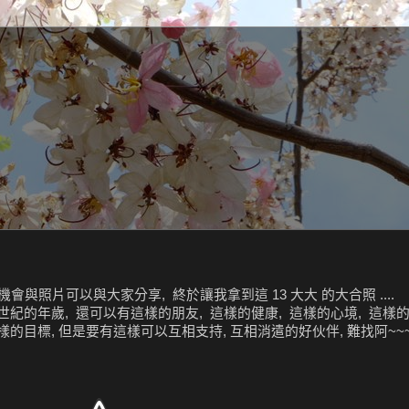
會與照片可以與大家分享, 終於讓我拿到這 13 大大 的大合照 ....
4 世紀的年歲, 還可以有這樣的朋友, 這樣的健康, 這樣的心境, 這樣
這樣的目標, 但是要有這樣可以互相支持, 互相消遣的好伙伴, 難找阿~~