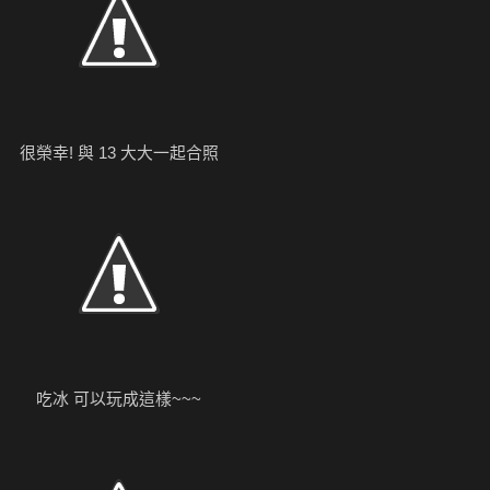
很榮幸! 與 13 大大一起合照
吃冰 可以玩成這樣~~~