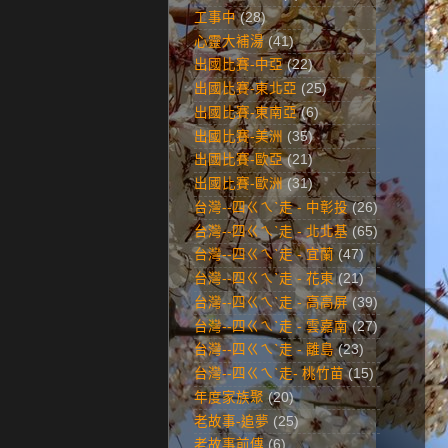
工事中
(28)
心靈大補湯
(41)
出國比賽-中亞
(22)
出國比賽-東北亞
(25)
出國比賽-東南亞
(6)
出國比賽-美洲
(35)
出國比賽-歐亞
(21)
出國比賽-歐洲
(31)
台灣--四ㄍㄟˋ走 - 中彰投
(26)
台灣--四ㄍㄟˋ走 - 北北基
(65)
台灣--四ㄍㄟˋ走 - 宜蘭
(47)
台灣--四ㄍㄟˋ走 - 花東
(21)
台灣--四ㄍㄟˋ走 - 高高屏
(39)
台灣--四ㄍㄟˋ走 - 雲嘉南
(27)
台灣--四ㄍㄟˋ走 - 離島
(23)
台灣--四ㄍㄟˋ走- 桃竹苗
(15)
年度家族聚
(20)
老故事-追夢
(25)
老故事前傳
(6)