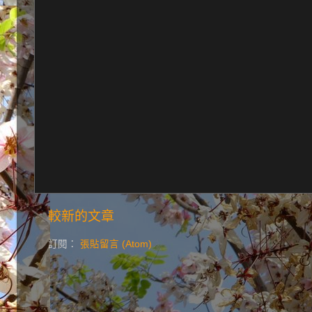
較新的文章
訂閱：
張貼留言 (Atom)