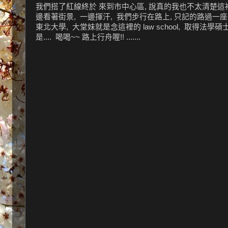
我們搭了紅線終於 來到市中心區, 說真的我也不太清楚這裡
邊看著街景, 一邊揮汗, 我們步行在路上, 只記的路過一座公
東北大學, 大堂妹就是念這裡的 law school, 取得法學碩
是.... 喝喝~~ 路上行舟喔!! .......