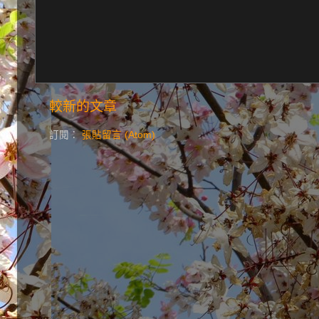
較新的文章
訂閱：
張貼留言 (Atom)