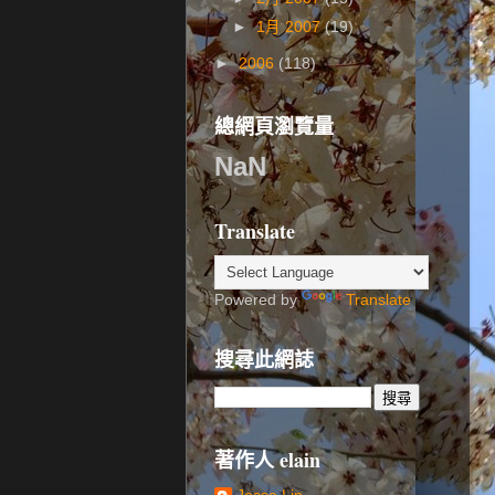
►
1月 2007
(19)
►
2006
(118)
總網頁瀏覽量
NaN
Translate
Powered by
Translate
搜尋此網誌
著作人 elain