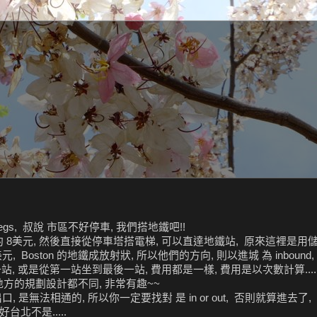
legs, 叔說 市區不好停車, 我們搭地鐵吧!!
 約 8美元, 然後直接從停車塔搭電梯, 可以直達地鐵站, 原來這裡是用儲
oston 的地鐵成放射狀, 所以他們的方向, 則以進城 為 inbound, 出城
, 或是從第一站坐到最後一站, 費用都是一樣, 費用是以次數計算....
地方的規劃設計都不同, 非常有趣~~
, 是無法相通的, 所以你一定要找對 是 in or out, 否則就算進去了
北不是.....