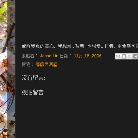
或許我真的貪心, 我想當.. 智者, 也想當.. 仁者, 更希望可以.
張貼者：
Jesse Lin
日期：
11月 18, 2006
標籤：
靡靡居酒屋
沒有留言:
張貼留言