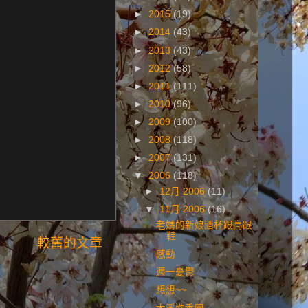
►
2015
(19)
►
2014
(43)
►
2013
(43)
►
2012
(58)
►
2011
(111)
►
2010
(96)
►
2009
(100)
►
2008
(118)
►
2007
(131)
▼
2006
(118)
►
12月 2006
(11)
▼
11月 2006
(16)
老媽的新娘酒杯跟高跟
鞋
較舊的文章
感動
週一憂鬱
想想~~