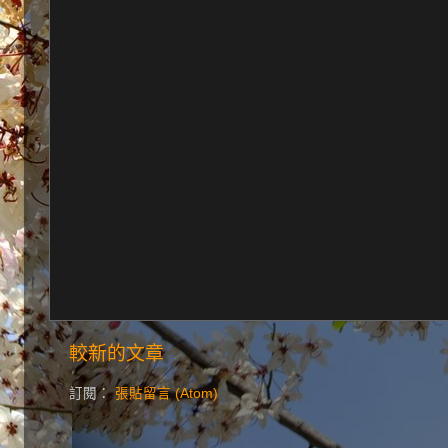
較新的文章
訂閱：
張貼留言 (Atom)