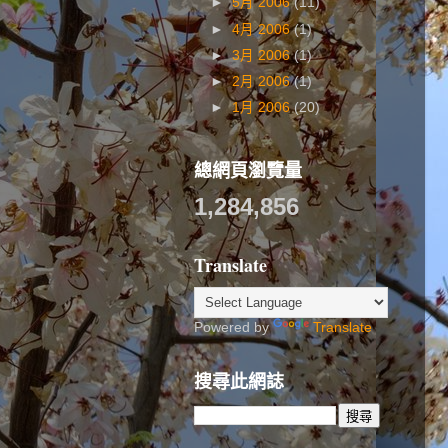
►
5月 2006
(11)
►
4月 2006
(1)
►
3月 2006
(1)
►
2月 2006
(1)
►
1月 2006
(20)
總網頁瀏覽量
1,284,856
Translate
Powered by
Translate
搜尋此網誌