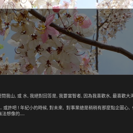
問我山, 或 水, 我絕對回答是, 我要當智者, 因為我喜歡水, 最喜歡大海
.. 或許吧 ! 年紀小的時候, 對未來, 對事業總是稍稍有那麼點企圖心,
想像的....