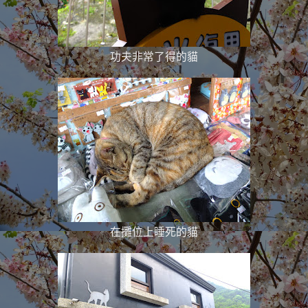
功夫非常了得的貓
在攤位上睡死的貓