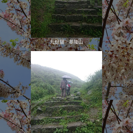
九份貓 基隆山