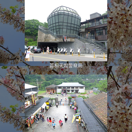
菁桐天燈警察局