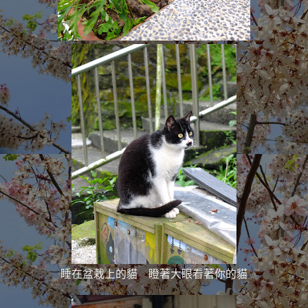
睡在盆栽上的貓 瞪著大眼看著你的貓