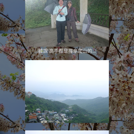
據說 高手都是撐傘爬山的...