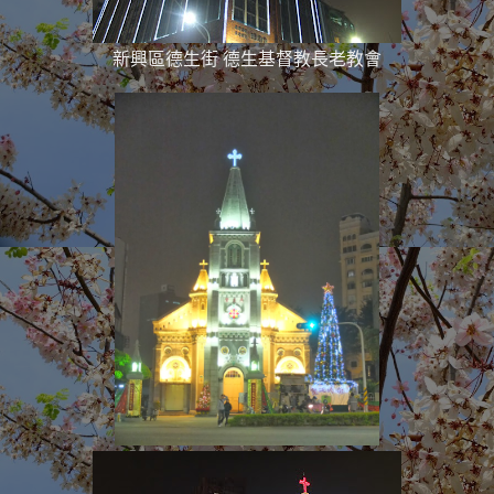
新興區德生街 德生基督教長老教會