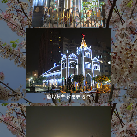
鹽埕基督教長老教會