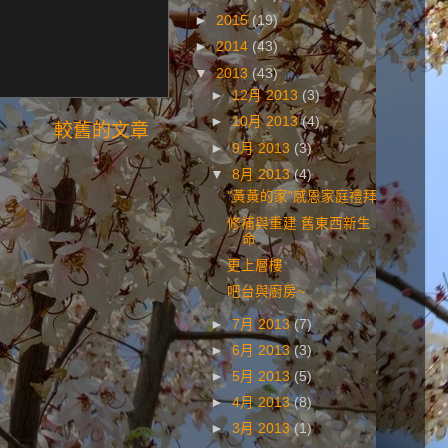
►
2015
(19)
►
2014
(43)
▼
2013
(43)
►
12月 2013
(3)
►
10月 2013
(4)
較舊的文章
►
9月 2013
(3)
▼
8月 2013
(4)
"黃黃的家"感恩家庭禮拜
修補與重建 舊東西新生
命
更上層樓
吧台與廚房~
►
7月 2013
(7)
►
6月 2013
(3)
►
5月 2013
(5)
►
4月 2013
(8)
►
3月 2013
(1)