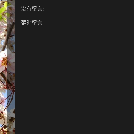
沒有留言:
張貼留言