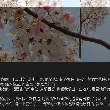
築師巧手設計的, 許多門窗, 他是也是精心打造出來的, 整個翻修時,
 經過檢查, 門窗幾乎都是完好的...
他一個歷史的新定位, 東想西想, 也讓我想出一些地方, 看著他們有
, 因此把窗框重新打造, 用舊的窗戶全新的造型再出發, 看著看著,
不合, 補一下就合了.... 門窗的小五金依然維持他原有的, 我想.... 