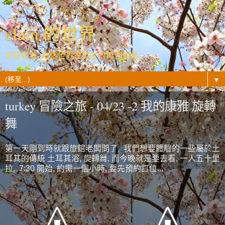
elain 的世界
紀錄著我- 在這世界裡發生的每個情緒...
▼
turkey 冒險之旅 - 04/23 -2 我的康雅 旋轉
舞
第一天剛到時就跟旅館老闆問了, 我們想要體驗的一些屬於土
耳其的傳統 土耳其浴, 旋轉舞, 而今晚就是要去看, 一人五十里
拉, 7:30 開始, 約需一個小時, 要先預約訂位...