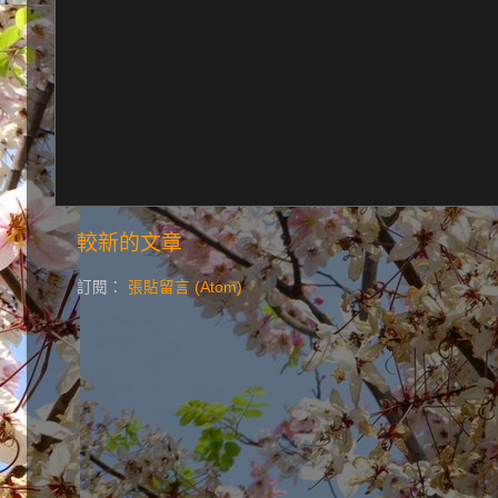
較新的文章
訂閱：
張貼留言 (Atom)