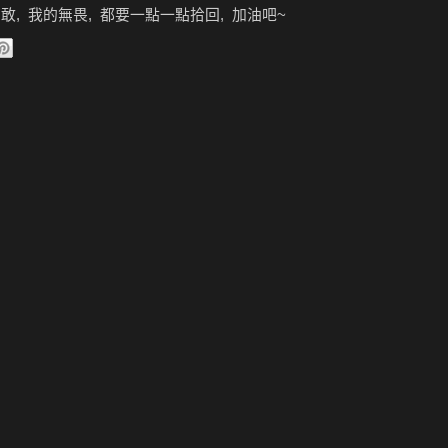
敢, 我的無畏, 都要一點一點拾回, 加油吧~