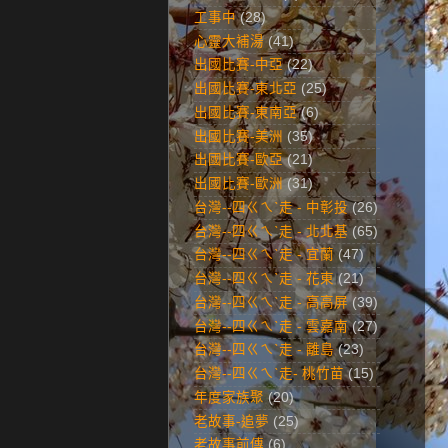
工事中
(28)
心靈大補湯
(41)
出國比賽-中亞
(22)
出國比賽-東北亞
(25)
出國比賽-東南亞
(6)
出國比賽-美洲
(35)
出國比賽-歐亞
(21)
出國比賽-歐洲
(31)
台灣--四ㄍㄟˋ走 - 中彰投
(26)
台灣--四ㄍㄟˋ走 - 北北基
(65)
台灣--四ㄍㄟˋ走 - 宜蘭
(47)
台灣--四ㄍㄟˋ走 - 花東
(21)
台灣--四ㄍㄟˋ走 - 高高屏
(39)
台灣--四ㄍㄟˋ走 - 雲嘉南
(27)
台灣--四ㄍㄟˋ走 - 離島
(23)
台灣--四ㄍㄟˋ走- 桃竹苗
(15)
年度家族聚
(20)
老故事-追夢
(25)
老故事前傳
(6)