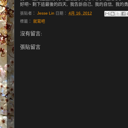
好吧~ 剩下這最後的四天, 我告訴自己, 我的自信, 我的勇
張貼者：
Jesse Lin
日期：
4月 16, 2012
標籤：
就寫吧
沒有留言:
張貼留言