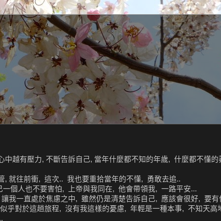
心中越有壓力, 不斷告訴自己, 當年什麼都不知的年歲, 什麼都不懂的
, 就往前衝, 這次.. 我也要重拾當年的不懂, 勇敢去追..
個人也不要害怕, 上帝與我同在, 他會帶領我, 一路平安...
 讓我一直處於焦慮之中, 雖然仍是清楚告訴自己, 應該會很好, 要有
們似乎對於這趟旅程, 沒有我這樣的憂慮, 年輕是一種本事, 不知天高地
.