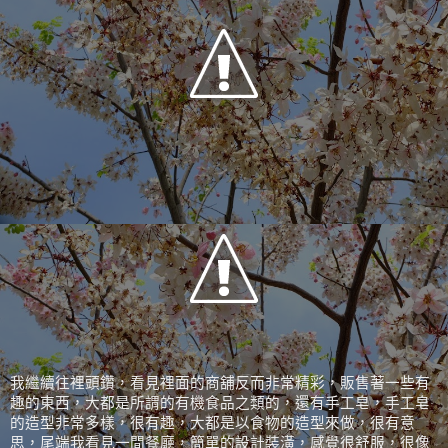
我繼續往裡頭鑽，看見裡面的商舖反而非常精彩，販售著一些有
趣的東西，大都是所謂的有機食品之類的，還有手工皂，手工皂
的造型非常多樣，很有趣，大都是以食物的造型來做，很有意
思，尾端我看見一間餐廳，簡單的設計裝潢，感覺很舒服，很像