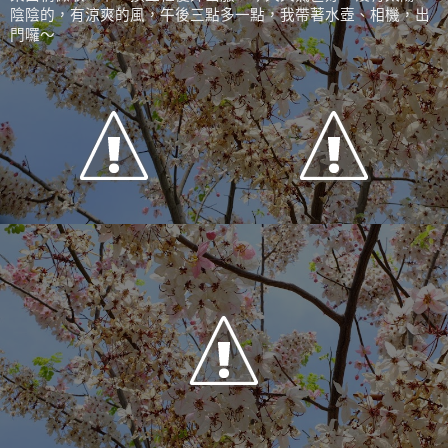
陰陰的，有涼爽的風，午後三點多一點，我帶著水壺、相機，出
門囉～