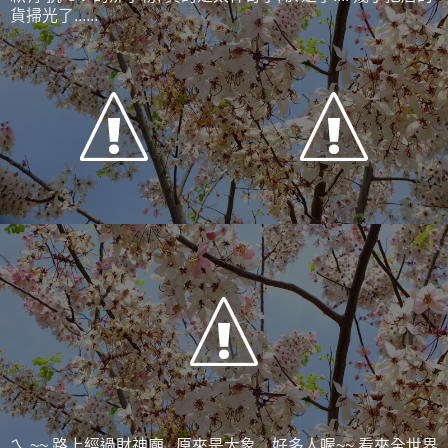
貨掃光了......
ㄟ ~~ 路上經過財神廟, 原來是大象, 好多人喔~~ 看來全世界