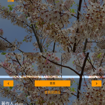
回覆
‹
›
首頁
查看網路版
著作人 elain