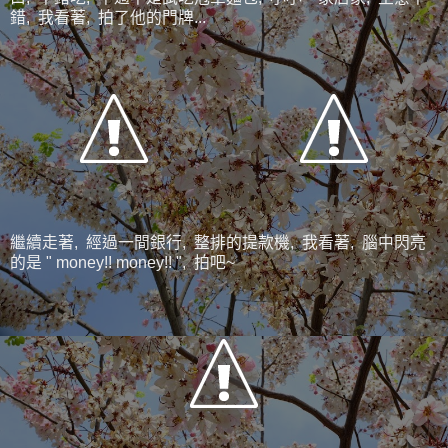
錯, 我看著, 拍了他的門牌...
繼續走著, 經過一間銀行, 整排的提款機, 我看著, 腦中閃亮
的是 " money!! money!! ", 拍吧~