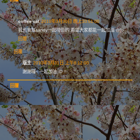
coffee cat
2010年3月30日 晚上10:51:00
我也會幫sandy一起禱告的 希望大家都能一起加油 @};-
回覆
回覆
版主
2010年3月31日 上午8:12:00
謝謝囉~ 一起加油 :D !!
回覆