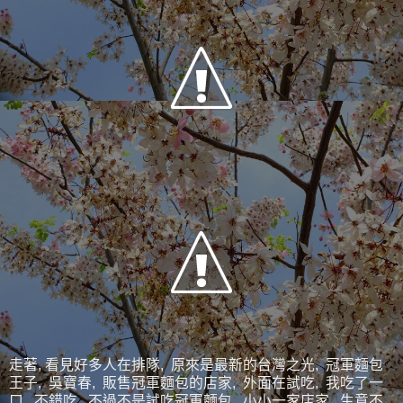
走著, 看見好多人在排隊, 原來是最新的台灣之光, 冠軍麵包
王子, 吳寶春, 販售冠軍麵包的店家, 外面在試吃, 我吃了一
口, 不錯吃, 不過不是試吃冠軍麵包, 小小一家店家, 生意不