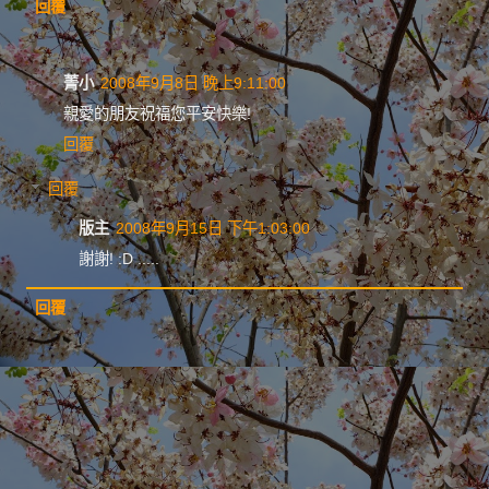
回覆
菁小
2008年9月8日 晚上9:11:00
親愛的朋友祝福您平安快樂!
回覆
回覆
版主
2008年9月15日 下午1:03:00
謝謝! :D .....
回覆