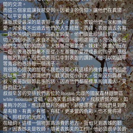
間的交流。
而這三個家庭讓我感受到，因著主的信仰，讓他們在異國，
可以平安喜樂。
讓我感受最深的是表哥一家人，表哥、表嫂他們一家和樂親
愛，完全看不出過去他們的人生經歷，表哥、表嫂過去各有
一段不愉快的過往，因為主的愛，他們彼此珍惜目前的一
切，四個小孩，來自不同的組合，卻相處融洽，完全看不出
他們之間微妙的關係，大姊姊帶著弟弟、妹妹，快樂的玩在
一起，表哥說如果不是從小在基督的愛裡成長的孩子，是很
難做的到的，而也從表哥口中對表嫂的讚許，他可以如此平
等寬容的恩待每一個孩子。
我很開心這次的旅程，我也很開心有這樣的機會與他們相處
可以進一步的認識他們，我笑說從小到大，從來沒有與叔
叔、表哥說過如此多的話，因為他們都是標準的讀書人，安
靜而話少。
叔叔辛苦的安排我們去位於 Boston 北邊的國家森林遊樂區
white mountain 賞楓，因為天氣尚未夠冷，叔叔遺憾的說，如
果夠冷的話，應該是整片的楓紅，非常漂亮。而我們見到的
是有綠、有黃、有橘、有紅，更多變的色彩，也不覺得掃
興，照樣的拍光底片。
在紐約，這樣一個物質高消費的地方，我也見到表姊的韌
性，因表姊夫是牧師，隨著表姊夫的工作，他必須很辛苦的