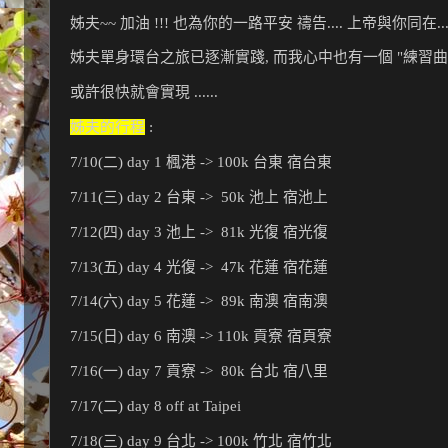
姊夫~~ 加油 !!! 也為你的一路平安 禱告.... 上帝與你同在..
姊夫單身環台之旅已逐漸實踐, 而我心中也有一個 "練習曲"
或許很快就會實現 ......
姊夫的行程
 : 
7/10(二) day 1 楓港 -> 100k 台東 宿台東
7/11(三) day 2 台東 ->  50k 池上 宿池上
7/12(四) day 3 池上 ->  81k 光復 宿光復
7/13(五) day 4 光復 ->  47k 花蓮 宿花蓮
7/14(六) day 5 花蓮 ->  89k 南澳 宿南澳 
7/15(日) day 6 南澳 -> 110k 貢寮 宿頁寮
7/16(一) day 7 貢寮 ->  80k 台北 宿八里
7/17(二) day 8 off at Taipei
7/18(三) day 9 台北 -> 100k 竹北 宿竹北