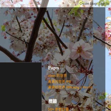
Pages
elain 的世界
黃黃的世界 FB
黃黃的世界 HHuang's World
標籤
50+ 夢想計畫
(4)